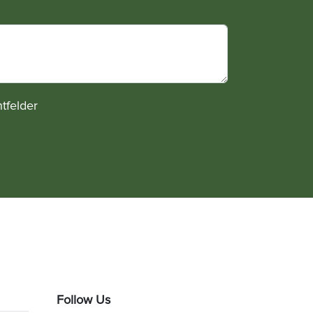
htfelder
Follow Us