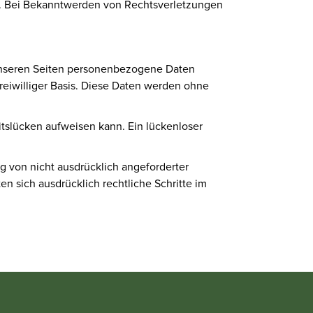
s. Bei Bekanntwerden von Rechtsverletzungen
unseren Seiten personenbezogene Daten
freiwilliger Basis. Diese Daten werden ohne
itslücken aufweisen kann. Ein lückenloser
 von nicht ausdrücklich angeforderter
n sich ausdrücklich rechtliche Schritte im