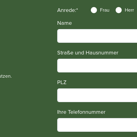
Anrede:
*
Frau
Herr
Name
Straße und Hausnummer
utzen.
PLZ
Ihre Telefonnummer