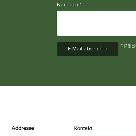
Nachricht
*
* Pflic
Addresse
Kontakt