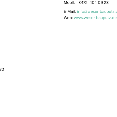
Mobil: 0172 404 09 28
E-Mail:
info@weser-bauputz.
Web:
www.weser-bauputz.de
580