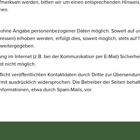
ufmerksam werden, bitten wir um einen entsprechenden Hinwei
nen.
el ohne Angabe personenbezogener Daten möglich. Soweit auf 
essen) erhoben werden, erfolgt dies, soweit möglich, stets auf 
e weitergegeben.
ung im Internet (z.B. bei der Kommunikation per E-Mail) Sicherhe
st nicht möglich.
cht veröffentlichten Kontaktdaten durch Dritte zur Übersendung
it ausdrücklich widersprochen. Die Betreiber der Seiten behalte
formationen, etwa durch Spam-Mails, vor.