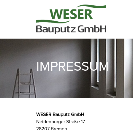
Skip to main content
IMPRESSUM
WESER Bauputz GmbH
Neidenburger Straße 17
28207 Bremen