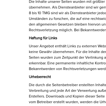
Die Inhalte unserer Seiten wurden mit größter S
übernehmen. Als Diensteanbieter sind wir gem
8 bis 10 TMG sind wir als Diensteanbieter jed
Umständen zu forschen, die auf eine rechtswi
den allgemeinen Gesetzen bleiben hiervon unb
Rechtsverletzung möglich. Bei Bekanntwerde
Haftung für Links
Unser Angebot enthält Links zu externen Webse
keine Gewähr übernehmen. Für die Inhalte der v
Seiten wurden zum Zeitpunkt der Verlinkung a
erkennbar. Eine permanente inhaltliche Kontro
Bekanntwerden von Rechtsverletzungen werde
Urheberrecht
Die durch die Seitenbetreiber erstellten Inha
Verbreitung und jede Art der Verwertung auße
Erstellers. Downloads und Kopien dieser Seite 
vom Betreiber erstellt wurden, werden die Urh