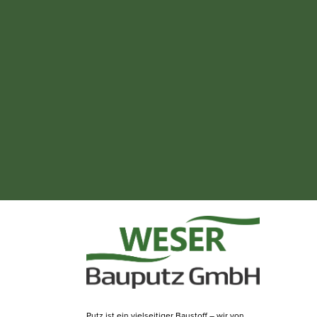
Putz ist ein vielseitiger Baustoff – wir von